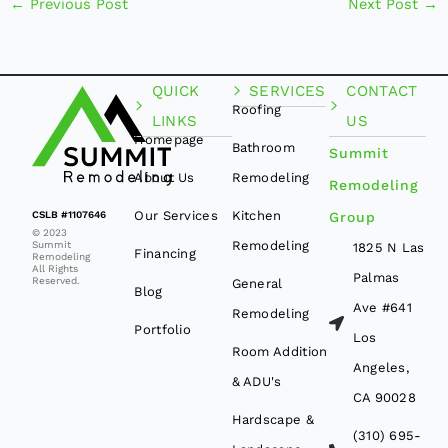
←
Previous Post
Next Post
→
QUICK
SERVICES
CONTACT
Roofing
LINKS
US
Homepage
Bathroom
Summit
About Us
Remodeling
Remodeling
Our Services
Kitchen
CSLB #1107646
Group
© 2023
Remodeling
Summit
1825 N Las
Financing
Remodeling
All Rights
Palmas
Reserved.
General
Blog
Ave #641
Remodeling
Portfolio
Los
Room Addition
Angeles,
& ADU's
CA 90028
Hardscape &
(310) 695-