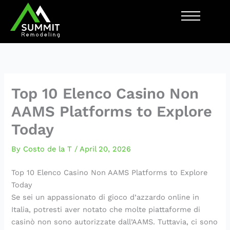
Skip
to
content
Top 10 Elenco Casino Non
AAMS Platforms to Explore
Today
By
Costo de la T
/
April 20, 2026
Top 10 Elenco Casino Non AAMS Platforms to Explore
Today
Se sei un appassionato di gioco d’azzardo online in
Italia, potresti aver notato che molte piattaforme di
casinò non sono autorizzate dall’AAMS. Tuttavia, ci sono