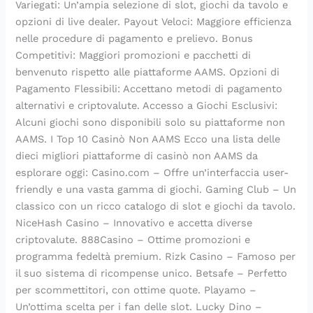
Variegati: Un’ampia selezione di slot, giochi da tavolo e
opzioni di live dealer. Payout Veloci: Maggiore efficienza
nelle procedure di pagamento e prelievo. Bonus
Competitivi: Maggiori promozioni e pacchetti di
benvenuto rispetto alle piattaforme AAMS. Opzioni di
Pagamento Flessibili: Accettano metodi di pagamento
alternativi e criptovalute. Accesso a Giochi Esclusivi:
Alcuni giochi sono disponibili solo su piattaforme non
AAMS. I Top 10 Casinò Non AAMS Ecco una lista delle
dieci migliori piattaforme di casinò non AAMS da
esplorare oggi: Casino.com – Offre un’interfaccia user-
friendly e una vasta gamma di giochi. Gaming Club – Un
classico con un ricco catalogo di slot e giochi da tavolo.
NiceHash Casino – Innovativo e accetta diverse
criptovalute. 888Casino – Ottime promozioni e
programma fedeltà premium. Rizk Casino – Famoso per
il suo sistema di ricompense unico. Betsafe – Perfetto
per scommettitori, con ottime quote. Playamo –
Un’ottima scelta per i fan delle slot. Lucky Dino –