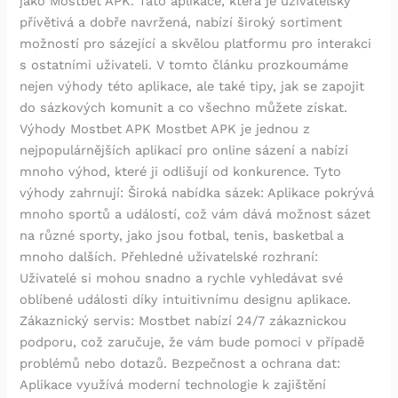
jako Mostbet APK. Tato aplikace, která je uživatelsky
přívětivá a dobře navržená, nabízí široký sortiment
možností pro sázející a skvělou platformu pro interakci
s ostatními uživateli. V tomto článku prozkoumáme
nejen výhody této aplikace, ale také tipy, jak se zapojit
do sázkových komunit a co všechno můžete získat.
Výhody Mostbet APK Mostbet APK je jednou z
nejpopulárnějších aplikací pro online sázení a nabízí
mnoho výhod, které ji odlišují od konkurence. Tyto
výhody zahrnují: Široká nabídka sázek: Aplikace pokrývá
mnoho sportů a událostí, což vám dává možnost sázet
na různé sporty, jako jsou fotbal, tenis, basketbal a
mnoho dalších. Přehledné uživatelské rozhraní:
Uživatelé si mohou snadno a rychle vyhledávat své
oblíbené události díky intuitivnímu designu aplikace.
Zákaznický servis: Mostbet nabízí 24/7 zákaznickou
podporu, což zaručuje, že vám bude pomoci v případě
problémů nebo dotazů. Bezpečnost a ochrana dat:
Aplikace využívá moderní technologie k zajištění